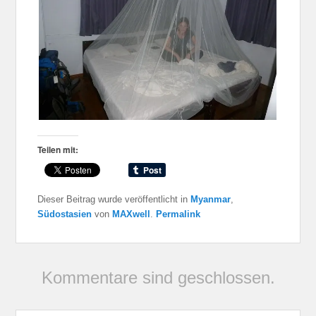
Teilen mit:
Dieser Beitrag wurde veröffentlicht in
Myanmar
,
Südostasien
von
MAXwell
.
Permalink
Kommentare sind geschlossen.