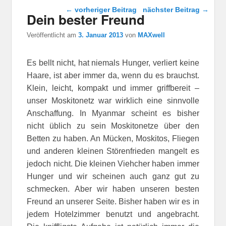
Beitragsnavigation
←
vorheriger Beitrag
nächster Beitrag
→
Dein bester Freund
Veröffentlicht am
3. Januar 2013
von
MAXwell
Es bellt nicht, hat niemals Hunger, verliert keine
Haare, ist aber immer da, wenn du es brauchst.
Klein, leicht, kompakt und immer griffbereit –
unser Moskitonetz war wirklich eine sinnvolle
Anschaffung. In Myanmar scheint es bisher
nicht üblich zu sein Moskitonetze über den
Betten zu haben. An Mücken, Moskitos, Fliegen
und anderen kleinen Störenfrieden mangelt es
jedoch nicht. Die kleinen Viehcher haben immer
Hunger und wir scheinen auch ganz gut zu
schmecken. Aber wir haben unseren besten
Freund an unserer Seite. Bisher haben wir es in
jedem Hotelzimmer benutzt und angebracht.