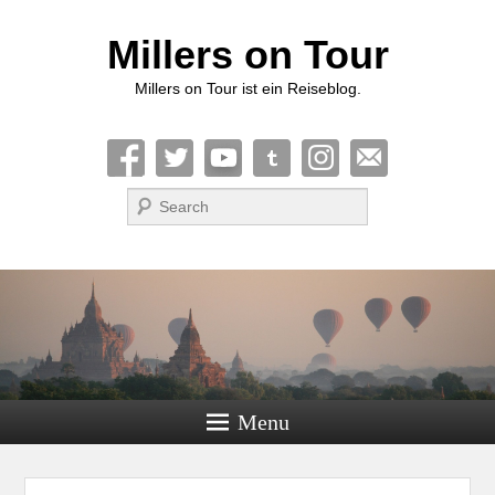
Millers on Tour
Millers on Tour ist ein Reiseblog.
Suche
Menu