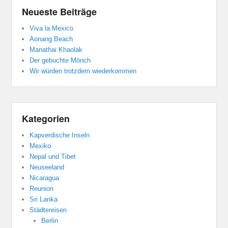
Neueste Beiträge
Viva la Mexico
Aonang Beach
Manathai Khaolak
Der gebuchte Mönch
Wir würden trotzdem wiederkommen
Kategorien
Kapverdische Inseln
Mexiko
Nepal und Tibet
Neuseeland
Nicaragua
Reunion
Sri Lanka
Städtereisen
Berlin