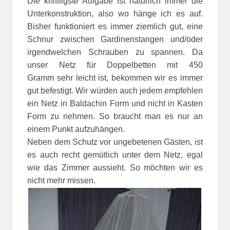
Die kniffligste Aufgabe ist natürlich immer die
Unterkonstruktion, also wo hänge ich es auf.
Bisher funktioniert es immer ziemlich gut, eine
Schnur zwischen Gardinenstangen und/oder
irgendwelchen Schrauben zu spannen. Da
unser Netz für Doppelbetten mit 450
Gramm sehr leicht ist, bekommen wir es immer
gut befestigt. Wir würden auch jedem empfehlen
ein Netz in Baldachin Form und nicht in Kasten
Form zu nehmen. So braucht man es nur an
einem Punkt aufzuhängen.
Neben dem Schutz vor ungebetenen Gästen, ist
es auch recht gemütlich unter dem Netz, egal
wie das Zimmer aussieht. So möchten wir es
nicht mehr missen.