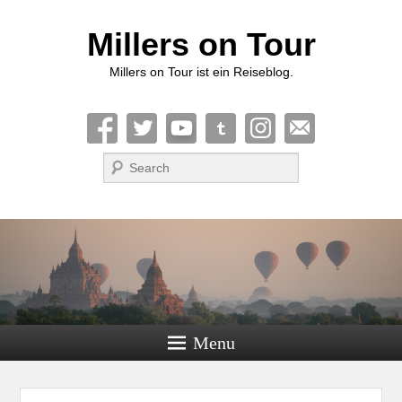
Millers on Tour
Millers on Tour ist ein Reiseblog.
Suche
Menu