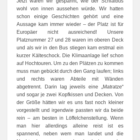
Jetzt waren wir gespannt, wie der Schlafbus
wohl von innen aussehen würde. Wir hatten
schon einige Geschichten gehört und eine
Aussage kam immer wieder – der Platz ist für
Europäer nicht ausreichend! Unsere
Platznummer 27 und 28 waren im oberen Deck
und als wir in den Bus stiegen kam erstmal ein
kurzer Kälteschock. Die Klimaanlage lief schon
auf Hochtouren. Um zu den Plätzen zu kommen
muss man gebückt durch den Gang laufen; links
und rechts waren Abteile mit Wänden
abgetrennt. Darin lag jeweils eine „Matratze“
und sogar je zwei Kopfkissen und Decken. Von
der Größe hätten wir es uns fast noch kleiner
vorgestellt und irgendwie passten wir da beide
rein – am besten in Löffelchenstellung. Wenn
man hier allerdings alleine reist ist es
spannend, neben wem man landet und die