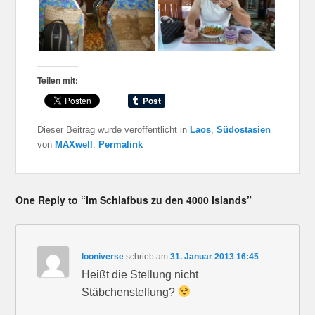
Teilen mit:
Dieser Beitrag wurde veröffentlicht in
Laos
,
Südostasien
von
MAXwell
.
Permalink
One Reply to “Im Schlafbus zu den 4000 Islands”
looniverse
schrieb
am
31. Januar 2013 16:45
Heißt die Stellung nicht
Stäbchenstellung?