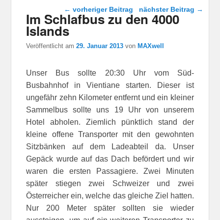
Beitragsnavigation
←
vorheriger Beitrag
nächster Beitrag
→
Im Schlafbus zu den 4000
Islands
Veröffentlicht am
29. Januar 2013
von
MAXwell
Unser Bus sollte 20:30 Uhr vom Süd-
Busbahnhof in Vientiane starten. Dieser ist
ungefähr zehn Kilometer entfernt und ein kleiner
Sammelbus sollte uns 19 Uhr von unserem
Hotel abholen. Ziemlich pünktlich stand der
kleine offene Transporter mit den gewohnten
Sitzbänken auf dem Ladeabteil da. Unser
Gepäck wurde auf das Dach befördert und wir
waren die ersten Passagiere. Zwei Minuten
später stiegen zwei Schweizer und zwei
Österreicher ein, welche das gleiche Ziel hatten.
Nur 200 Meter später sollten sie wieder