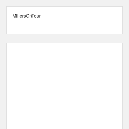
MillersOnTour