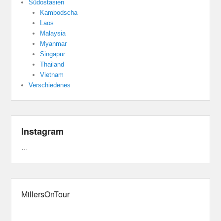
Südostasien
Kambodscha
Laos
Malaysia
Myanmar
Singapur
Thailand
Vietnam
Verschiedenes
Instagram
…
MillersOnTour