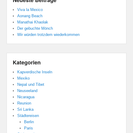
Viva la Mexico
Aonang Beach
Manathai Khaolak
Der gebuchte Mönch
Wir würden trotzdem wiederkommen
Kategorien
Kapverdische Inseln
Mexiko
Nepal und Tibet
Neuseeland
Nicaragua
Reunion
Sri Lanka
Städtereisen
Berlin
Paris