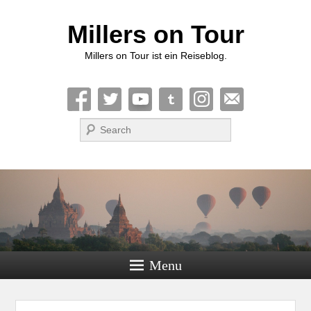
Millers on Tour
Millers on Tour ist ein Reiseblog.
Suche
Menu