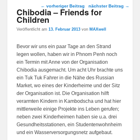
Beitragsnavigation
←
vorheriger Beitrag
nächster Beitrag
→
Chibodia – Friends for
Children
Veröffentlicht am
13. Februar 2013
von
MAXwell
Bevor wir uns ein paar Tage an den Strand
legen wollen, haben wir in Phnom Penh noch
ein Termin mit Anne von der Organisation
Chibodia ausgemacht. Um acht Uhr brachte uns
ein Tuk Tuk Fahrer in die Nähe des Russian
Market, wo eines der Kinderheime und der Sitz
der Organisation ist. Die Organisation hilft
verarmten Kindern in Kambodscha und hat hier
mittlerweile einige Projekte ins Leben gerufen;
neben zwei Kinderheimen haben sie u.a. drei
Gesundheitsstationen, ein Studentenwohnheim
und ein Wasserversorgungsnetz aufgebaut.