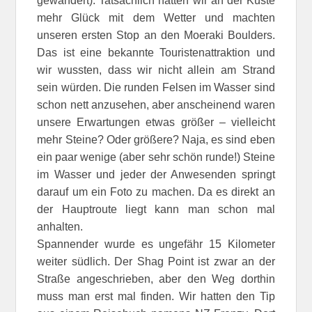
gewandert). Tatsächlich hatten wir an der Küste
mehr Glück mit dem Wetter und machten
unseren ersten Stop an den Moeraki Boulders.
Das ist eine bekannte Touristenattraktion und
wir wussten, dass wir nicht allein am Strand
sein würden. Die runden Felsen im Wasser sind
schon nett anzusehen, aber anscheinend waren
unsere Erwartungen etwas größer – vielleicht
mehr Steine? Oder größere? Naja, es sind eben
ein paar wenige (aber sehr schön runde!) Steine
im Wasser und jeder der Anwesenden springt
darauf um ein Foto zu machen. Da es direkt an
der Hauptroute liegt kann man schon mal
anhalten.
Spannender wurde es ungefähr 15 Kilometer
weiter südlich. Der Shag Point ist zwar an der
Straße angeschrieben, aber den Weg dorthin
muss man erst mal finden. Wir hatten den Tip