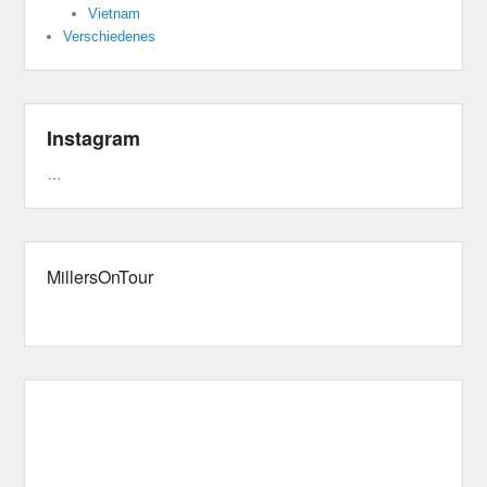
Vietnam
Verschiedenes
Instagram
…
MillersOnTour