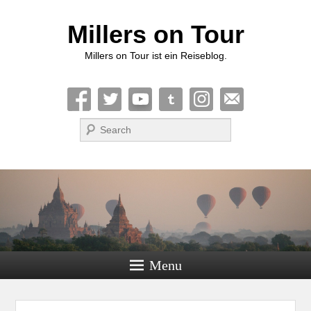
Millers on Tour
Millers on Tour ist ein Reiseblog.
Suche
Menu