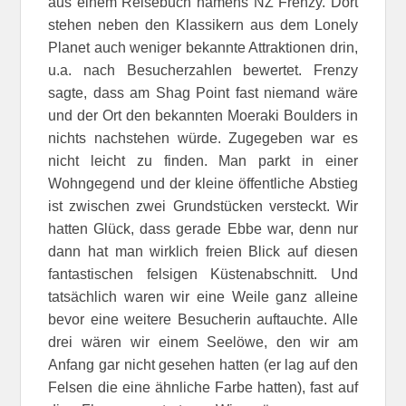
aus einem Reisebuch namens NZ Frenzy. Dort
stehen neben den Klassikern aus dem Lonely
Planet auch weniger bekannte Attraktionen drin,
u.a. nach Besucherzahlen bewertet. Frenzy
sagte, dass am Shag Point fast niemand wäre
und der Ort den bekannten Moeraki Boulders in
nichts nachstehen würde. Zugegeben war es
nicht leicht zu finden. Man parkt in einer
Wohngegend und der kleine öffentliche Abstieg
ist zwischen zwei Grundstücken versteckt. Wir
hatten Glück, dass gerade Ebbe war, denn nur
dann hat man wirklich freien Blick auf diesen
fantastischen felsigen Küstenabschnitt. Und
tatsächlich waren wir eine Weile ganz alleine
bevor eine weitere Besucherin auftauchte. Alle
drei wären wir einem Seelöwe, den wir am
Anfang gar nicht gesehen hatten (er lag auf den
Felsen die eine ähnliche Farbe hatten), fast auf