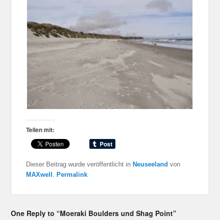
Teilen mit:
Dieser Beitrag wurde veröffentlicht in
Neuseeland
von
MAXwell
.
Permalink
One Reply to “Moeraki Boulders und Shag Point”