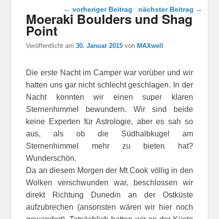
Beitragsnavigation
←
vorheriger Beitrag
nächster Beitrag
→
Moeraki Boulders und Shag
Point
Veröffentlicht am
30. Januar 2015
von
MAXwell
Die erste Nacht im Camper war vorüber und wir
hatten uns gar nicht schlecht geschlagen. In der
Nacht konnten wir einen super klaren
Sternenhimmel bewundern. Wir sind beide
keine Experten für Astrologie, aber es sah so
aus, als ob die Südhalbkugel am
Sternenhimmel mehr zu bieten hat?
Wunderschön.
Da an diesem Morgen der Mt Cook völlig in den
Wolken verschwunden war, beschlossen wir
direkt Richtung Dunedin an der Ostküste
aufzubrechen (ansonsten wären wir hier noch