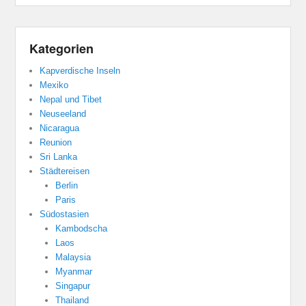
Kategorien
Kapverdische Inseln
Mexiko
Nepal und Tibet
Neuseeland
Nicaragua
Reunion
Sri Lanka
Städtereisen
Berlin
Paris
Südostasien
Kambodscha
Laos
Malaysia
Myanmar
Singapur
Thailand