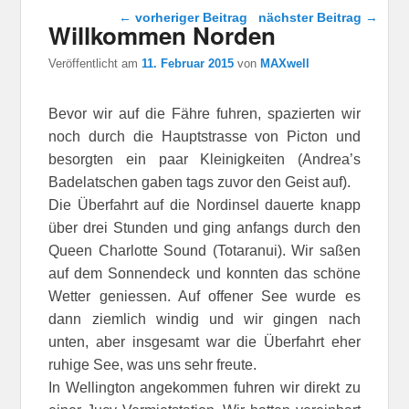
Beitragsnavigation
←
vorheriger Beitrag
nächster Beitrag
→
Willkommen Norden
Veröffentlicht am
11. Februar 2015
von
MAXwell
Bevor wir auf die Fähre fuhren, spazierten wir
noch durch die Hauptstrasse von Picton und
besorgten ein paar Kleinigkeiten (Andrea’s
Badelatschen gaben tags zuvor den Geist auf).
Die Überfahrt auf die Nordinsel dauerte knapp
über drei Stunden und ging anfangs durch den
Queen Charlotte Sound (Totaranui). Wir saßen
auf dem Sonnendeck und konnten das schöne
Wetter geniessen. Auf offener See wurde es
dann ziemlich windig und wir gingen nach
unten, aber insgesamt war die Überfahrt eher
ruhige See, was uns sehr freute.
In Wellington angekommen fuhren wir direkt zu