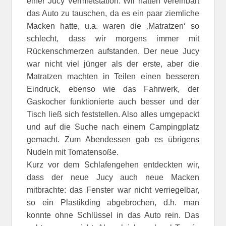
einer Jucy Vermietstation. Wir hatten vereinbart
das Auto zu tauschen, da es ein paar ziemliche
Macken hatte, u.a. waren die ‚Matratzen‘ so
schlecht, dass wir morgens immer mit
Rückenschmerzen aufstanden. Der neue Jucy
war nicht viel jünger als der erste, aber die
Matratzen machten in Teilen einen besseren
Eindruck, ebenso wie das Fahrwerk, der
Gaskocher funktionierte auch besser und der
Tisch ließ sich feststellen. Also alles umgepackt
und auf die Suche nach einem Campingplatz
gemacht. Zum Abendessen gab es übrigens
Nudeln mit Tomatensoße.
Kurz vor dem Schlafengehen entdeckten wir,
dass der neue Jucy auch neue Macken
mitbrachte: das Fenster war nicht verriegelbar,
so ein Plastikding abgebrochen, d.h. man
konnte ohne Schlüssel in das Auto rein. Das