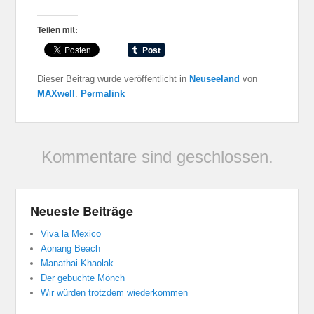
Teilen mit:
Dieser Beitrag wurde veröffentlicht in
Neuseeland
von
MAXwell
.
Permalink
Kommentare sind geschlossen.
Neueste Beiträge
Viva la Mexico
Aonang Beach
Manathai Khaolak
Der gebuchte Mönch
Wir würden trotzdem wiederkommen