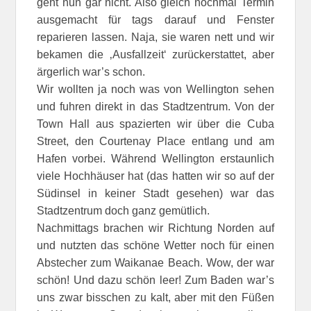
geht nun gar nicht. Also gleich nochmal Termin
ausgemacht für tags darauf und Fenster
reparieren lassen. Naja, sie waren nett und wir
bekamen die ‚Ausfallzeit‘ zurückerstattet, aber
ärgerlich war’s schon.
Wir wollten ja noch was von Wellington sehen
und fuhren direkt in das Stadtzentrum. Von der
Town Hall aus spazierten wir über die Cuba
Street, den Courtenay Place entlang und am
Hafen vorbei. Während Wellington erstaunlich
viele Hochhäuser hat (das hatten wir so auf der
Südinsel in keiner Stadt gesehen) war das
Stadtzentrum doch ganz gemütlich.
Nachmittags brachen wir Richtung Norden auf
und nutzten das schöne Wetter noch für einen
Abstecher zum Waikanae Beach. Wow, der war
schön! Und dazu schön leer! Zum Baden war’s
uns zwar bisschen zu kalt, aber mit den Füßen