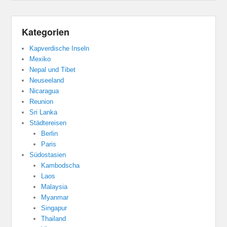
Kategorien
Kapverdische Inseln
Mexiko
Nepal und Tibet
Neuseeland
Nicaragua
Reunion
Sri Lanka
Städtereisen
Berlin
Paris
Südostasien
Kambodscha
Laos
Malaysia
Myanmar
Singapur
Thailand