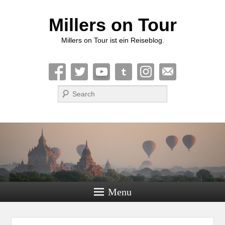
Millers on Tour
Millers on Tour ist ein Reiseblog.
Suche
Menu