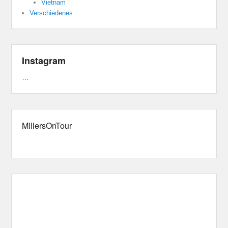
Vietnam
Verschiedenes
Instagram
…
MillersOnTour