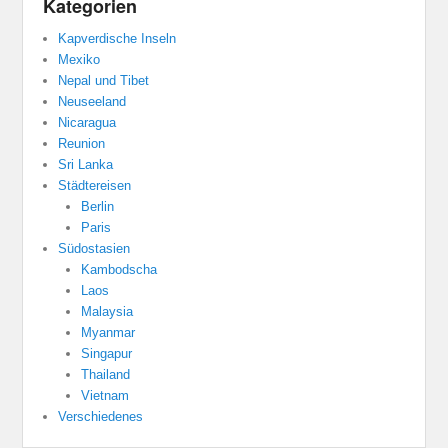
Kategorien
Kapverdische Inseln
Mexiko
Nepal und Tibet
Neuseeland
Nicaragua
Reunion
Sri Lanka
Städtereisen
Berlin
Paris
Südostasien
Kambodscha
Laos
Malaysia
Myanmar
Singapur
Thailand
Vietnam
Verschiedenes