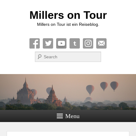
Millers on Tour
Millers on Tour ist ein Reiseblog.
Suche
Menu