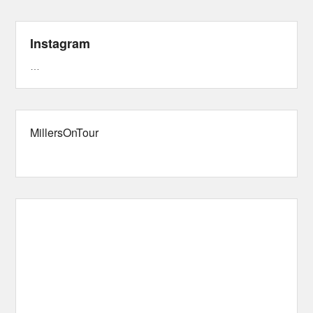
Instagram
…
MillersOnTour