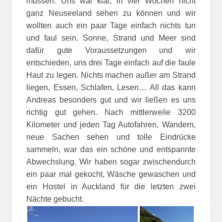
müssen. Uns war klar, in vier Wochen nicht
ganz Neuseeland sehen zu können und wir
wollten auch ein paar Tage einfach nichts tun
und faul sein. Sonne, Strand und Meer sind
dafür gute Voraussetzungen und wir
entschieden, uns drei Tage einfach auf die faule
Haut zu legen. Nichts machen außer am Strand
liegen, Essen, Schlafen, Lesen… All das kann
Andreas besonders gut und wir ließen es uns
richtig gut gehen. Nach mittlerweile 3200
Kilometer und jeden Tag Autofahren, Wandern,
neue Sachen sehen und tolle Eindrücke
sammeln, war das ein schöne und entspannte
Abwechslung. Wir haben sogar zwischendurch
ein paar mal gekocht, Wäsche gewaschen und
ein Hostel in Auckland für die letzten zwei
Nächte gebucht.