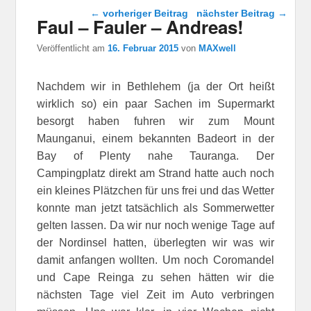
Beitragsnavigation
←
vorheriger Beitrag
nächster Beitrag
→
Faul – Fauler – Andreas!
Veröffentlicht am
16. Februar 2015
von
MAXwell
Nachdem wir in Bethlehem (ja der Ort heißt
wirklich so) ein paar Sachen im Supermarkt
besorgt haben fuhren wir zum Mount
Maunganui, einem bekannten Badeort in der
Bay of Plenty nahe Tauranga. Der
Campingplatz direkt am Strand hatte auch noch
ein kleines Plätzchen für uns frei und das Wetter
konnte man jetzt tatsächlich als Sommerwetter
gelten lassen. Da wir nur noch wenige Tage auf
der Nordinsel hatten, überlegten wir was wir
damit anfangen wollten. Um noch Coromandel
und Cape Reinga zu sehen hätten wir die
nächsten Tage viel Zeit im Auto verbringen