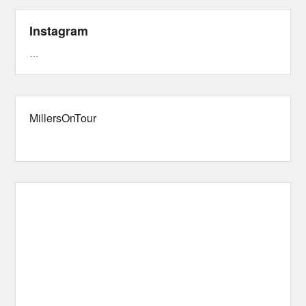
Instagram
…
MillersOnTour