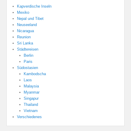
Kapverdische Inseln
Mexiko
Nepal und Tibet
Neuseeland
Nicaragua
Reunion
Sri Lanka
Städtereisen
Berlin
Paris
Südostasien
Kambodscha
Laos
Malaysia
Myanmar
Singapur
Thailand
Vietnam
Verschiedenes