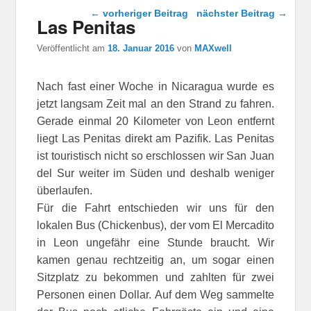
Beitragsnavigation
←
vorheriger Beitrag
nächster Beitrag
→
Las Penitas
Veröffentlicht am
18. Januar 2016
von
MAXwell
Nach fast einer Woche in Nicaragua wurde es
jetzt langsam Zeit mal an den Strand zu fahren.
Gerade einmal 20 Kilometer von Leon entfernt
liegt Las Penitas direkt am Pazifik. Las Penitas
ist touristisch nicht so erschlossen wir San Juan
del Sur weiter im Süden und deshalb weniger
überlaufen.
Für die Fahrt entschieden wir uns für den
lokalen Bus (Chickenbus), der vom El Mercadito
in Leon ungefähr eine Stunde braucht. Wir
kamen genau rechtzeitig an, um sogar einen
Sitzplatz zu bekommen und zahlten für zwei
Personen einen Dollar. Auf dem Weg sammelte