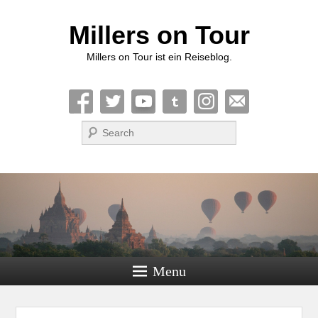
Millers on Tour
Millers on Tour ist ein Reiseblog.
Suche
Menu