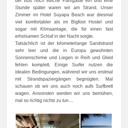
der Bus noch etliche Fahrgäste ein und eine
Stunde später waren wir am Strand. Unser
Zimmer im Hotel Suyapa Beach war diesmal
viel komfortabler als im Bigfoot Hostel und
sogar mit Klimaanlage, die für einen fast
erholsamen Schlaf in der Nacht sorgte.
Tatsächlich ist der kilometerlange Sandstrand
sehr leer und die in Europa gewohnten
Sonnenschirme und Liegen in Reih und Glied
fehlen komplett. Einige Surfer nutzen die
idealen Bedingungen, während wir uns erstmal
mit Strandspaziergängen begnügten. Mal
schauen ob wir uns auch noch aufs Surfbrett
wagen. Ansonsten werden wir uns bemühen,
mal so richtig nichts zu tun…