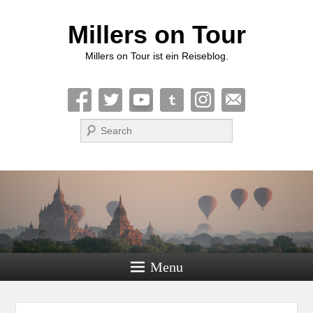
Millers on Tour
Millers on Tour ist ein Reiseblog.
Suche
Menu