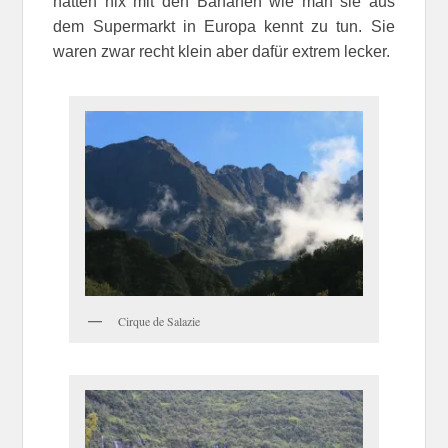
hatten nix mit den Bananen wie man sie aus
dem Supermarkt in Europa kennt zu tun. Sie
waren zwar recht klein aber dafür extrem lecker.
Cirque de Salazie