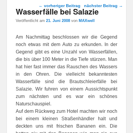
Beitragsnavigation
←
vorheriger Beitrag
nächster Beitrag
→
Wasserfälle bei Salazie
Veröffentlicht am
21. Juni 2008
von
MAXwell
Am Nachmittag beschlossen wir die Gegend
noch etwas mit dem Auto zu erkunden. In der
Gegend gibt es eine Unzahl von Wasserfällen,
die bis über 100 Meter in die Tiefe stürzen. Man
hat hier fast immer das Rauschen des Wassers
in den Ohren. Die vielleicht bekanntesten
Wasserfälle sind die Brautschleierfälle bei
Salazie. Wir fuhren von einem Aussichtspunkt
zum nächsten und es war ein schönes
Naturschauspiel.
Auf dem Rückweg zum Hotel machten wir noch
bei einem kleinen Straßenhändler halt und
deckten uns mit frischen Bananen ein. Die