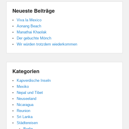
Neueste Beiträge
Viva la Mexico
Aonang Beach
Manathai Khaolak
Der gebuchte Mönch
Wir würden trotzdem wiederkommen
Kategorien
Kapverdische Inseln
Mexiko
Nepal und Tibet
Neuseeland
Nicaragua
Reunion
Sri Lanka
Städtereisen
Berlin