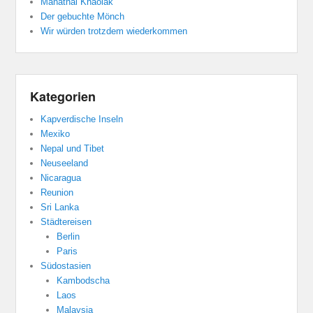
Manathai Khaolak
Der gebuchte Mönch
Wir würden trotzdem wiederkommen
Kategorien
Kapverdische Inseln
Mexiko
Nepal und Tibet
Neuseeland
Nicaragua
Reunion
Sri Lanka
Städtereisen
Berlin
Paris
Südostasien
Kambodscha
Laos
Malaysia