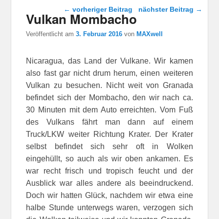
Beitragsnavigation
←
vorheriger Beitrag
nächster Beitrag
→
Vulkan Mombacho
Veröffentlicht am
3. Februar 2016
von
MAXwell
Nicaragua, das Land der Vulkane. Wir kamen
also fast gar nicht drum herum, einen weiteren
Vulkan zu besuchen. Nicht weit von Granada
befindet sich der Mombacho, den wir nach ca.
30 Minuten mit dem Auto erreichten. Vom Fuß
des Vulkans fährt man dann auf einem
Truck/LKW weiter Richtung Krater. Der Krater
selbst befindet sich sehr oft in Wolken
eingehüllt, so auch als wir oben ankamen. Es
war recht frisch und tropisch feucht und der
Ausblick war alles andere als beeindruckend.
Doch wir hatten Glück, nachdem wir etwa eine
halbe Stunde unterwegs waren, verzogen sich