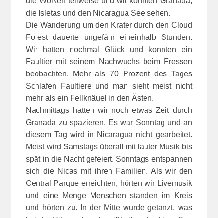
die Wolken teilweise und wir konnten Granada,
die Isletas und den Nicaragua See sehen.
Die Wanderung um den Krater durch den Cloud
Forest dauerte ungefähr eineinhalb Stunden.
Wir hatten nochmal Glück und konnten ein
Faultier mit seinem Nachwuchs beim Fressen
beobachten. Mehr als 70 Prozent des Tages
Schlafen Faultiere und man sieht meist nicht
mehr als ein Fellknäuel in den Ästen.
Nachmittags hatten wir noch etwas Zeit durch
Granada zu spazieren. Es war Sonntag und an
diesem Tag wird in Nicaragua nicht gearbeitet.
Meist wird Samstags überall mit lauter Musik bis
spät in die Nacht gefeiert. Sonntags entspannen
sich die Nicas mit ihren Familien. Als wir den
Central Parque erreichten, hörten wir Livemusik
und eine Menge Menschen standen im Kreis
und hörten zu. In der Mitte wurde getanzt, was