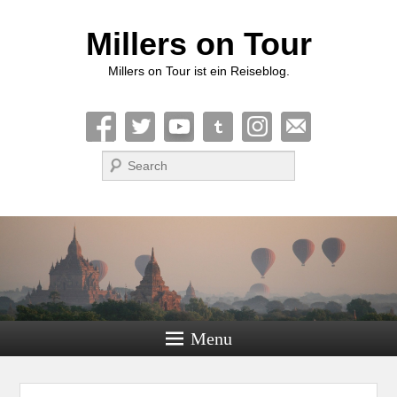
Millers on Tour
Millers on Tour ist ein Reiseblog.
Suche
Menu