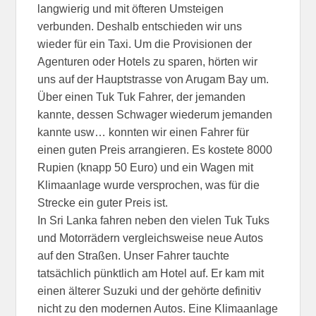
langwierig und mit öfteren Umsteigen
verbunden. Deshalb entschieden wir uns
wieder für ein Taxi. Um die Provisionen der
Agenturen oder Hotels zu sparen, hörten wir
uns auf der Hauptstrasse von Arugam Bay um.
Über einen Tuk Tuk Fahrer, der jemanden
kannte, dessen Schwager wiederum jemanden
kannte usw… konnten wir einen Fahrer für
einen guten Preis arrangieren. Es kostete 8000
Rupien (knapp 50 Euro) und ein Wagen mit
Klimaanlage wurde versprochen, was für die
Strecke ein guter Preis ist.
In Sri Lanka fahren neben den vielen Tuk Tuks
und Motorrädern vergleichsweise neue Autos
auf den Straßen. Unser Fahrer tauchte
tatsächlich pünktlich am Hotel auf. Er kam mit
einen älterer Suzuki und der gehörte definitiv
nicht zu den modernen Autos. Eine Klimaanlage