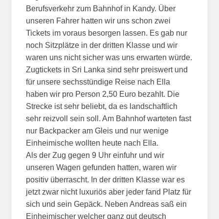
Berufsverkehr zum Bahnhof in Kandy. Über
unseren Fahrer hatten wir uns schon zwei
Tickets im voraus besorgen lassen. Es gab nur
noch Sitzplätze in der dritten Klasse und wir
waren uns nicht sicher was uns erwarten würde.
Zugtickets in Sri Lanka sind sehr preiswert und
für unsere sechsstündige Reise nach Ella
haben wir pro Person 2,50 Euro bezahlt. Die
Strecke ist sehr beliebt, da es landschaftlich
sehr reizvoll sein soll. Am Bahnhof warteten fast
nur Backpacker am Gleis und nur wenige
Einheimische wollten heute nach Ella.
Als der Zug gegen 9 Uhr einfuhr und wir
unseren Wagen gefunden hatten, waren wir
positiv überrascht. In der dritten Klasse war es
jetzt zwar nicht luxuriös aber jeder fand Platz für
sich und sein Gepäck. Neben Andreas saß ein
Einheimischer welcher ganz gut deutsch