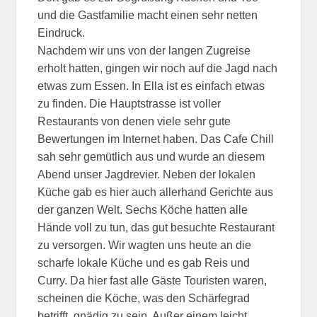
und die Gastfamilie macht einen sehr netten
Eindruck.
Nachdem wir uns von der langen Zugreise
erholt hatten, gingen wir noch auf die Jagd nach
etwas zum Essen. In Ella ist es einfach etwas
zu finden. Die Hauptstrasse ist voller
Restaurants von denen viele sehr gute
Bewertungen im Internet haben. Das Cafe Chill
sah sehr gemütlich aus und wurde an diesem
Abend unser Jagdrevier. Neben der lokalen
Küche gab es hier auch allerhand Gerichte aus
der ganzen Welt. Sechs Köche hatten alle
Hände voll zu tun, das gut besuchte Restaurant
zu versorgen. Wir wagten uns heute an die
scharfe lokale Küche und es gab Reis und
Curry. Da hier fast alle Gäste Touristen waren,
scheinen die Köche, was den Schärfegrad
betrifft, gnädig zu sein. Außer einem leicht