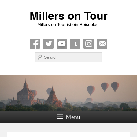
Millers on Tour
Millers on Tour ist ein Reiseblog.
Suche
Menu