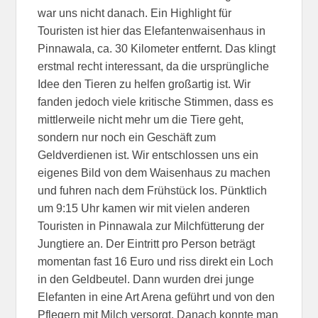
war uns nicht danach. Ein Highlight für
Touristen ist hier das Elefantenwaisenhaus in
Pinnawala, ca. 30 Kilometer entfernt. Das klingt
erstmal recht interessant, da die ursprüngliche
Idee den Tieren zu helfen großartig ist. Wir
fanden jedoch viele kritische Stimmen, dass es
mittlerweile nicht mehr um die Tiere geht,
sondern nur noch ein Geschäft zum
Geldverdienen ist. Wir entschlossen uns ein
eigenes Bild von dem Waisenhaus zu machen
und fuhren nach dem Frühstück los. Pünktlich
um 9:15 Uhr kamen wir mit vielen anderen
Touristen in Pinnawala zur Milchfütterung der
Jungtiere an. Der Eintritt pro Person beträgt
momentan fast 16 Euro und riss direkt ein Loch
in den Geldbeutel. Dann wurden drei junge
Elefanten in eine Art Arena geführt und von den
Pflegern mit Milch versorgt. Danach konnte man