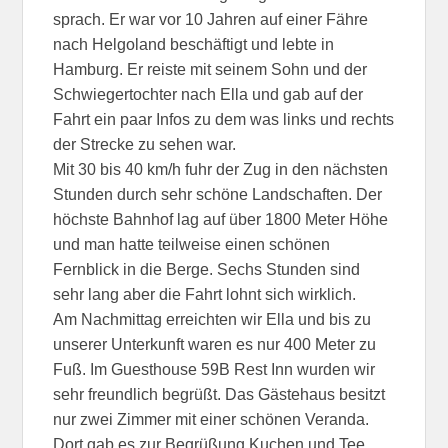
sprach. Er war vor 10 Jahren auf einer Fähre
nach Helgoland beschäftigt und lebte in
Hamburg. Er reiste mit seinem Sohn und der
Schwiegertochter nach Ella und gab auf der
Fahrt ein paar Infos zu dem was links und rechts
der Strecke zu sehen war.
Mit 30 bis 40 km/h fuhr der Zug in den nächsten
Stunden durch sehr schöne Landschaften. Der
höchste Bahnhof lag auf über 1800 Meter Höhe
und man hatte teilweise einen schönen
Fernblick in die Berge. Sechs Stunden sind
sehr lang aber die Fahrt lohnt sich wirklich.
Am Nachmittag erreichten wir Ella und bis zu
unserer Unterkunft waren es nur 400 Meter zu
Fuß. Im Guesthouse 59B Rest Inn wurden wir
sehr freundlich begrüßt. Das Gästehaus besitzt
nur zwei Zimmer mit einer schönen Veranda.
Dort gab es zur Begrüßung Kuchen und Tee