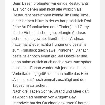
Beim Essen probierten wir einige Restaurants
aus, von denen man nicht alle wirklich als
Restaurant bezeichnen konnte. Im Hung Time,
einer kleinen Hütte in der es hauptsächlich Roti
(eine Art Pfannkuchen oder Fladen) und Curry
für die Einheimischen gab, erlangte Andreas
schnell eine gewisse Berühmtheit. Andreas
hatte mal wieder richtig Hunger und bestellte
zum Frühstück gleich zwei Portionen. Danach
bestellte er noch einen großen Obstteller und
dann nahm er sich auch noch etwas zum später
essen mit. Fortan wurden wir jedesmal beim
Vorbeilaufen gegrüßt und man hoffte das Herr
„Nimmersatt“ noch einmal zuschlägt und den
Tagesumsatz sichert.
Nach drei Tagen Sonne, Strand und Meer galt
es Abschied nehmen von Arugam Bay.
Irgendwie hat der Ort einen gewissen Charme