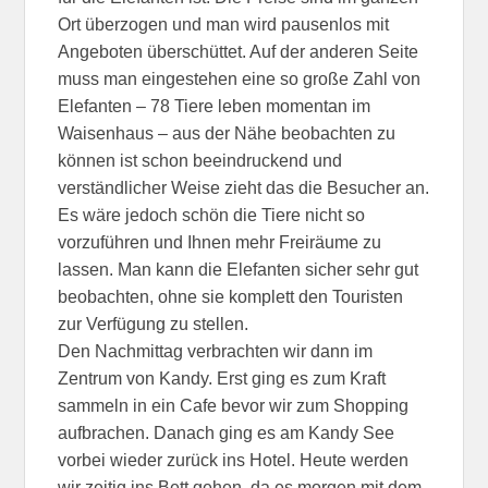
Ort überzogen und man wird pausenlos mit
Angeboten überschüttet. Auf der anderen Seite
muss man eingestehen eine so große Zahl von
Elefanten – 78 Tiere leben momentan im
Waisenhaus – aus der Nähe beobachten zu
können ist schon beeindruckend und
verständlicher Weise zieht das die Besucher an.
Es wäre jedoch schön die Tiere nicht so
vorzuführen und Ihnen mehr Freiräume zu
lassen. Man kann die Elefanten sicher sehr gut
beobachten, ohne sie komplett den Touristen
zur Verfügung zu stellen.
Den Nachmittag verbrachten wir dann im
Zentrum von Kandy. Erst ging es zum Kraft
sammeln in ein Cafe bevor wir zum Shopping
aufbrachen. Danach ging es am Kandy See
vorbei wieder zurück ins Hotel. Heute werden
wir zeitig ins Bett gehen, da es morgen mit dem